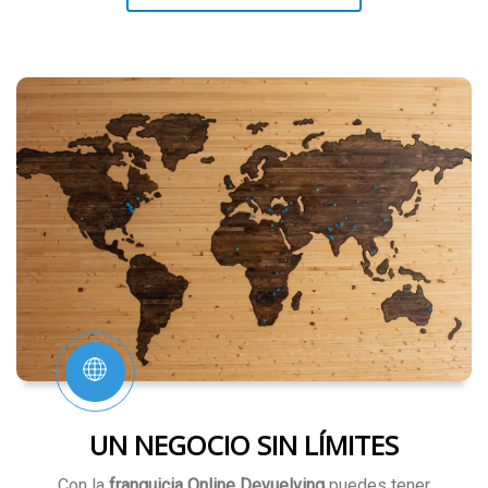
UN NEGOCIO SIN LÍMITES
Con la
franquicia Online Devuelving
puedes tener