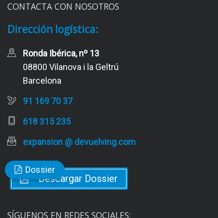
CONTACTA CON NOSOTROS
Dirección logística:
Ronda Ibérica, nº 13
08800 Vilanova i la Geltrú
Barcelona
91 169 70 37
618 315 235
expansion @ devuelving.com
Dossier
Descargar Dossier
SÍGUENOS EN REDES SOCIALES: