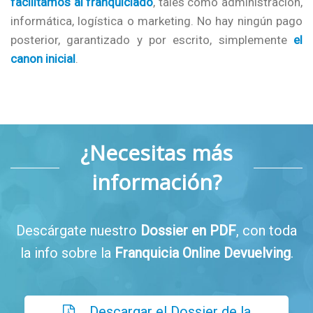
facilitamos al franquiciado
, tales como administración,
informática, logística o marketing. No hay ningún pago
posterior, garantizado y por escrito, simplemente
el
canon inicial
.
¿Necesitas más
información?
Descárgate nuestro
Dossier en PDF
, con toda
la info sobre la
Franquicia Online Devuelving
.
Descargar el Dossier de la