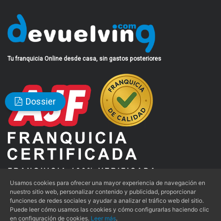
Tu franquicia Online desde casa, sin gastos posteriores
Dossier
Usamos cookies para ofrecer una mayor experiencia de navegación en
nuestro sitio web, personalizar contenido y publicidad, proporcionar
funciones de redes sociales y ayudar a analizar el tráfico web del sitio.
Aviso Legal
|
Condiciones de Uso
|
Política de Privacidad
|
Puede leer cómo usamos las cookies y cómo configurarlas haciendo clic
en configuración de cookies.
Leer más
.