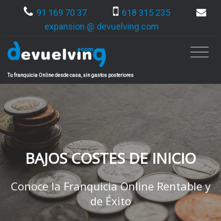
91 169 70 37
618 315 235
expansion @ devuelving.com
Tu franquicia Online desde casa, sin gastos posteriores
BAJOS COSTES DE INICIO
Conoce la Franquicia Online Rentable y
de Éxito