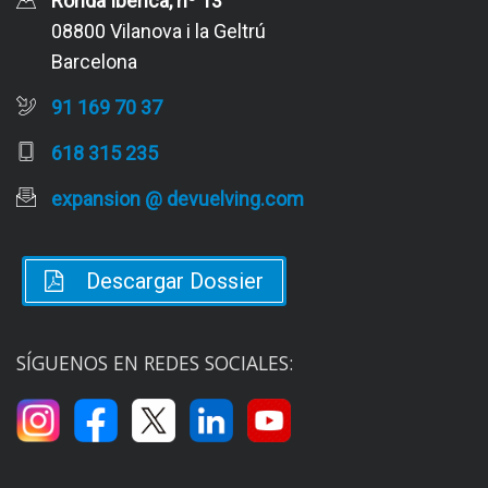
Ronda Ibérica, nº 13
08800 Vilanova i la Geltrú
Barcelona
91 169 70 37
618 315 235
expansion @ devuelving.com
Descargar Dossier
SÍGUENOS EN REDES SOCIALES: