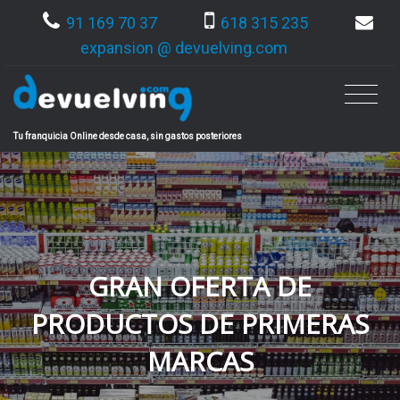
91 169 70 37
618 315 235
expansion @ devuelving.com
Tu franquicia Online desde casa, sin gastos posteriores
GRAN OFERTA DE
PRODUCTOS DE PRIMERAS
MARCAS