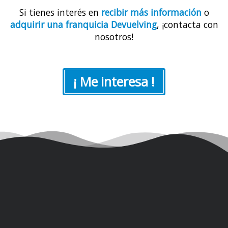
Si tienes interés en
recibir más información
o
adquirir una franquicia Devuelving
, ¡contacta con
nosotros!
¡ Me interesa !