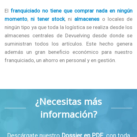
El
franquiciado no tiene que comprar nada en ningún
momento
,
ni tener stock
, ni
almacenes
o locales de
ningún tipo ya que toda la logística se realiza desde los
almacenes centrales de Devuelving desde donde se
suministran todos los artículos. Este hecho genera
además un gran beneficio económico para nuestro
franquiciado, un ahorro en personal y en gestión.
¿Necesitas más
información?
Descárgate nuestro
Dossier en PDF
, con toda