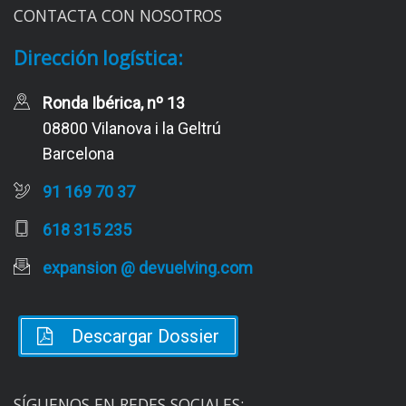
CONTACTA CON NOSOTROS
Dirección logística:
Ronda Ibérica, nº 13
08800 Vilanova i la Geltrú
Barcelona
91 169 70 37
618 315 235
expansion @ devuelving.com
Descargar Dossier
SÍGUENOS EN REDES SOCIALES: