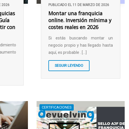
E 2026
PUBLICADO EL 11 DE MARZO DE 2026
uicias
Montar una franquicia
(Guía
online. Inversión mínima y
tir con
costes reales en 2026
Si estás buscando montar un
ndimiento
negocio propio y has llegado hasta
 aumento
aquí, es probable . [...]
SEGUIR LEYENDO
CERTIFICACIONES