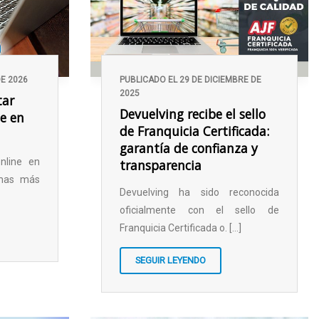
DE 2026
PUBLICADO EL 29 DE DICIEMBRE DE
2025
tar
Devuelving recibe el sello
ne en
de Franquicia Certificada:
garantía de confianza y
nline en
transparencia
rmas más
Devuelving ha sido reconocida
oficialmente con el sello de
Franquicia Certificada o. [...]
SEGUIR LEYENDO