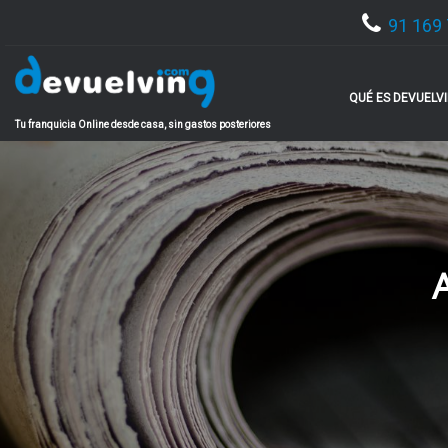
91 169 
QUÉ ES DEVUELV
Tu franquicia Online desde casa, sin gastos posteriores