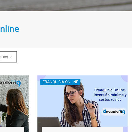
nline
Siguiente
iguas
FRANQUICIA ONLINE