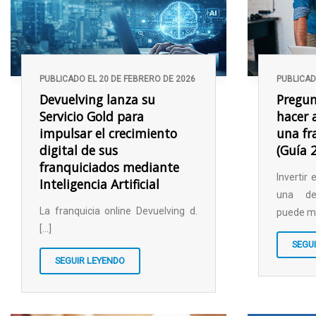
PUBLICADO EL 20 DE FEBRERO DE 2026
PUBLICAD
Devuelving lanza su
Pregun
Servicio Gold para
hacer 
impulsar el crecimiento
una fr
digital de sus
(Guía 
franquiciados mediante
Invertir
Inteligencia Artificial
una de
La franquicia online Devuelving d.
puede mar
[...]
SEGU
SEGUIR LEYENDO