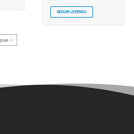
SEGUIR LEYENDO
Siguiente
iguas