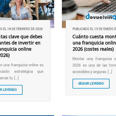
O EL 18 DE FEBRERO DE 2026
PUBLICADO EL 19 DE ENERO 
tas clave que debes
Cuánto cuesta mon
antes de invertir en
una franquicia onli
anquicia online
2026 (costes reales)
2026)
Montar una franquicia o
 en una franquicia online es
2026 es una de las fo
cisión estratégica que
accesibles y seguras. [...]
car tu. [...]
SEGUIR LEYENDO
IR LEYENDO