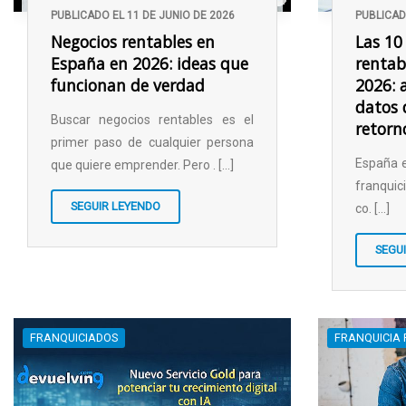
PUBLICADO EL 11 DE JUNIO DE 2026
PUBLICAD
Negocios rentables en
Las 10
España en 2026: ideas que
rentab
funcionan de verdad
2026: a
datos 
Buscar negocios rentables es el
retorn
primer paso de cualquier persona
España 
que quiere emprender. Pero . [...]
franquic
SEGUIR LEYENDO
co. [...]
SEGU
FRANQUICIADOS
FRANQUICIA