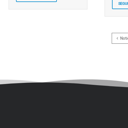
SEGU
Noti