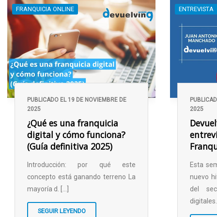
FRANQUICIA ONLINE
ENTREVISTA
PUBLICADO EL 19 DE NOVIEMBRE DE
PUBLICAD
2025
2025
¿Qué es una franquicia
Devuel
digital y cómo funciona?
entrev
(Guía definitiva 2025)
Franqu
Introducción: por qué este
Esta se
concepto está ganando terreno La
nuevo hi
mayoría d. [...]
del sec
digitales.
SEGUIR LEYENDO