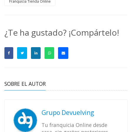
Franquicia Tienda Online
¿Te ha gustado? ¡Compártelo!
SOBRE EL AUTOR
Grupo Devuelving
Tu franquicia Online desde
casa, sin gastos posteriores