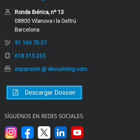
Ronda Ibérica, nº 13
08800 Vilanova i la Geltrú
Barcelona
91 169 70 37
618 315 235
expansion @ devuelving.com
Descargar Dossier
SÍGUENOS EN REDES SOCIALES: