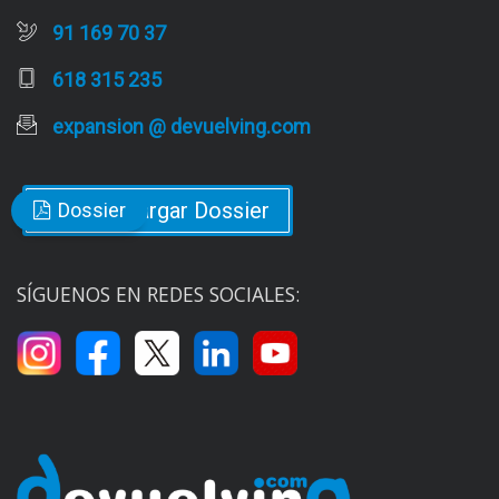
91 169 70 37
618 315 235
expansion @ devuelving.com
Descargar Dossier
Dossier
SÍGUENOS EN REDES SOCIALES: