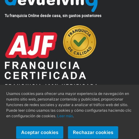
Tu franquicia Online desde casa, sin gastos posteriores
Usamos cookies para ofrecer una mayor experiencia de navegación en
nuestro sitio web, personalizar contenido y publicidad, proporcionar
funciones de redes sociales y ayudar a analizar el tráfico web del sitio.
Aviso Legal
|
Condiciones de Uso
|
Política de Privacidad
|
Puede leer cómo usamos las cookies y cómo configurarlas haciendo clic
en configuración de cookies.
Leer más
.
Política de Cookies
Aceptar cookies
Rechazar cookies