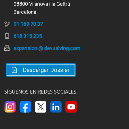
08800 Vilanova i la Geltrú
Barcelona
91 169 70 37
618 315 235
expansion @ devuelving.com
Descargar Dossier
SÍGUENOS EN REDES SOCIALES: