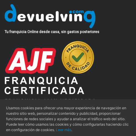
Tu franquicia Online desde casa, sin gastos posteriores
Usamos cookies para ofrecer una mayor experiencia de navegación en
nuestro sitio web, personalizar contenido y publicidad, proporcionar
funciones de redes sociales y ayudar a analizar el tráfico web del sitio.
Aviso Legal
|
Condiciones de Uso
|
Política de Privacidad
|
Puede leer cómo usamos las cookies y cómo configurarlas haciendo clic
en configuración de cookies.
Leer más
.
Política de Cookies