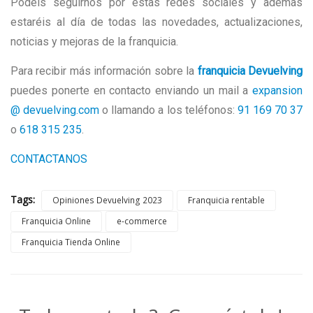
Podéis seguirnos por estas redes sociales y ademas
estaréis al día de todas las novedades, actualizaciones,
noticias y mejoras de la franquicia.
Para recibir más información sobre la
franquicia Devuelving
puedes ponerte en contacto enviando un mail a
expansion
@ devuelving.com
o llamando a los teléfonos:
91 169 70 37
o
618 315 235
.
CONTACTANOS
Tags:
Opiniones Devuelving 2023
Franquicia rentable
Franquicia Online
e-commerce
Franquicia Tienda Online