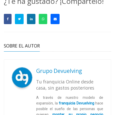
¿Te ha gustado? ¡Compártelo!
SOBRE EL AUTOR
Grupo Devuelving
Tu franquicia Online desde
casa, sin gastos posteriores
A través de nuestro modelo de
expansión, la
franquicia Devuelving
hace
posible el sueño de las personas que
quieren
montar su propio negocio