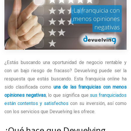
¿Estás buscando una oportunidad de negocio rentable y
con un bajo riesgo de fracaso? Devuelving puede ser la
respuesta que estás buscando. Esta franquicia online ha
sido clasificada como
una de las franquicias con menos
opiniones negativas
, lo que significa que
sus franquiciados
están contentos y satisfechos
con su inversión, así como
con los servicios que Devuelving les ofrece.
¿Qué hace que Devuelving