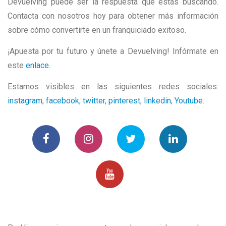
Devuelving puede ser la respuesta que estás buscando.
Contacta con nosotros hoy para obtener más información
sobre cómo convertirte en un franquiciado exitoso.
¡Apuesta por tu futuro y únete a Devuelving! Infórmate en
este
enlace
.
Estamos visibles en las siguientes redes sociales:
instagram
,
facebook
,
twitter
,
pinterest
,
linkedin
,
Youtube
.