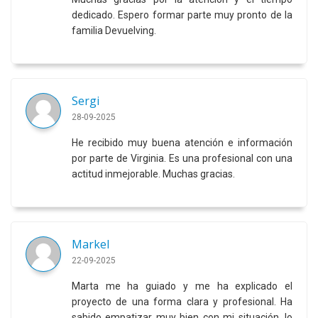
dedicado. Espero formar parte muy pronto de la
familia Devuelving.
Sergi
28-09-2025
He recibido muy buena atención e información
por parte de Virginia. Es una profesional con una
actitud inmejorable. Muchas gracias.
Markel
22-09-2025
Marta me ha guiado y me ha explicado el
proyecto de una forma clara y profesional. Ha
sabido empatizar muy bien con mi situación, lo