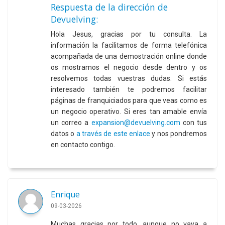
Respuesta de la dirección de
Devuelving:
Hola Jesus, gracias por tu consulta. La
información la facilitamos de forma telefónica
acompañada de una demostración online donde
os mostramos el negocio desde dentro y os
resolvemos todas vuestras dudas. Si estás
interesado también te podremos facilitar
páginas de franquiciados para que veas como es
un negocio operativo. Si eres tan amable envía
un correo a
expansion@devuelving.com
con tus
datos o
a través de este enlace
y nos pondremos
en contacto contigo.
Enrique
09-03-2026
Muchas gracias por todo, aunque no vaya a