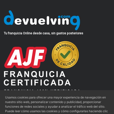
Tu franquicia Online desde casa, sin gastos posteriores
Usamos cookies para ofrecer una mayor experiencia de navegación en
nuestro sitio web, personalizar contenido y publicidad, proporcionar
funciones de redes sociales y ayudar a analizar el tráfico web del sitio.
Aviso Legal
|
Condiciones de Uso
|
Política de Privacidad
|
Puede leer cómo usamos las cookies y cómo configurarlas haciendo clic