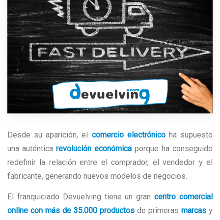
Desde su aparición, el
comercio electrónico
ha supuesto
una auténtica
revolución económica
porque ha conseguido
redefinir la relación entre el comprador, el vendedor y el
fabricante, generando nuevos modelos de negocios.
El franquiciado Devuelving tiene un gran
centro comercial
online con más de 35.000 productos
de primeras
marcas
y