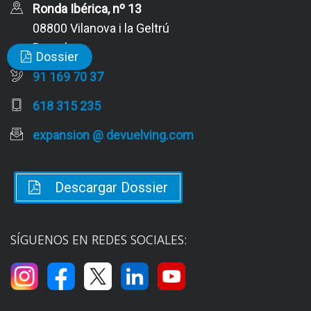
Ronda Ibérica, nº 13
08800 Vilanova i la Geltrú
Barcelona
Dossier
91 169 70 37
618 315 235
expansion @ devuelving.com
Descargar Dossier
SÍGUENOS EN REDES SOCIALES: