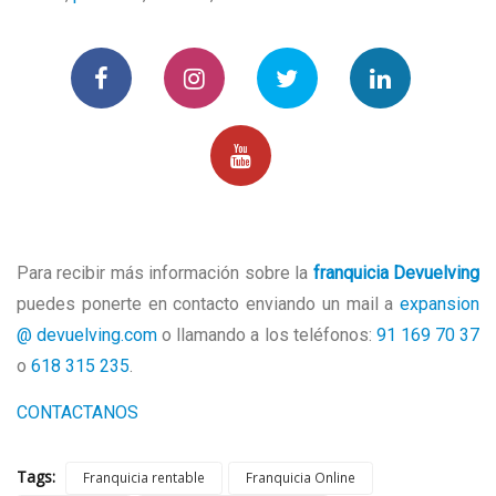
Para recibir más información sobre la
franquicia Devuelving
puedes ponerte en contacto enviando un mail a
expansion
@ devuelving.com
o llamando a los teléfonos:
91 169 70 37
o
618 315 235
.
CONTACTANOS
Tags:
Franquicia rentable
Franquicia Online