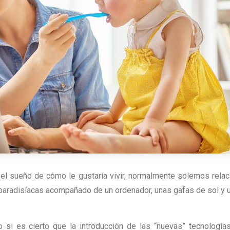
 el sueño de cómo le gustaría vivir, normalmente solemos relac
aradisíacas acompañado de un ordenador, unas gafas de sol y 
si es cierto que la introducción de las “nuevas” tecnología