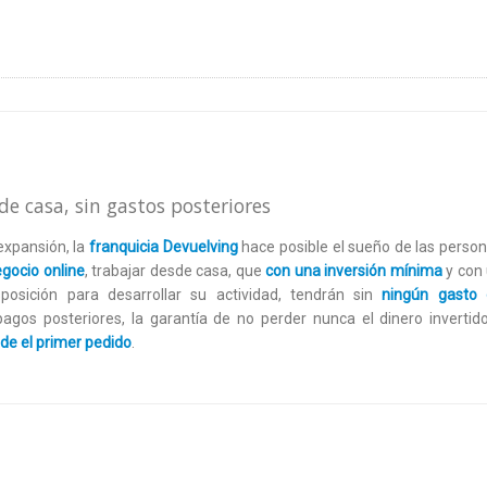
de casa, sin gastos posteriores
expansión, la
franquicia Devuelving
hace posible el sueño de las perso
gocio online
,
trabajar desde casa, que
con una inversión mínima
y con
osición para desarrollar su actividad, tendrán sin
ningún gasto
i pagos posteriores, la garantía de no perder nunca el dinero invertid
de el primer pedido
.