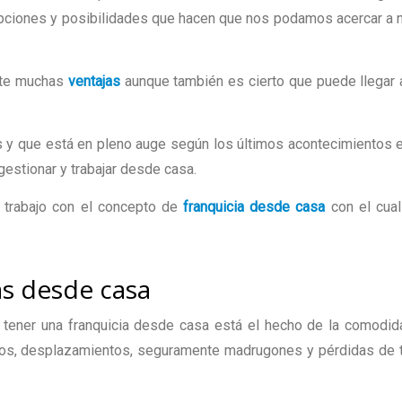
ciones y posibilidades que hacen que nos podamos acercar a 
nte muchas
ventajas
aunque también es cierto que puede llegar 
.
s y que está en pleno auge según los últimos acontecimientos 
gestionar y trabajar desde casa.
 trabajo con el concepto de
franquicia desde casa
con el cua
as desde casa
 o tener una franquicia desde casa está el hecho de la comodi
scos, desplazamientos, seguramente madrugones y pérdidas de