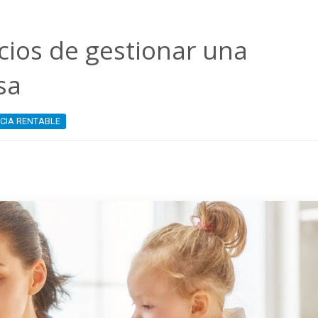
cios de gestionar una
sa
CIA RENTABLE