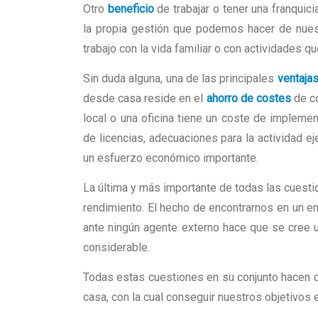
Otro
beneficio
de trabajar o tener una franquic
la propia gestión que podemos hacer de nuest
trabajo con la vida familiar o con actividades q
Sin duda alguna, una de las principales
ventaja
desde casa reside en el
ahorro de costes
de co
local o una oficina tiene un coste de impleme
de licencias, adecuaciones para la actividad e
un esfuerzo económico importante.
La última y más importante de todas las cuesti
rendimiento. El hecho de encontrarnos en un e
ante ningún agente externo hace que se cree 
considerable.
Todas estas cuestiones en su conjunto hacen q
casa, con la cual conseguir nuestros objetivos