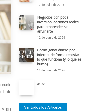
10 de Julio de 2026
Negocios con poca
inversión: opciones reales
para emprender sin
arruinarte
12 de Junio de 2026
Cómo ganar dinero por
internet de forma realista:
lo que funciona (y lo que es
humo)
12 de Junio de 2026
de de
ionarlo
un bote
Ver todos los Artículos
s y los