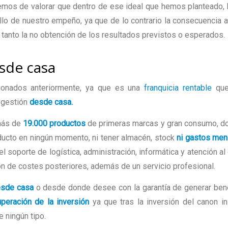
n hemos de valorar que dentro de ese ideal que hemos planteado
llo de nuestro empeño, ya que de lo contrario la consecuencia 
 tanto la no obtención de los resultados previstos o esperados.
sde casa
ionados anteriormente, ya que es una
franquicia rentable
que
u gestión
desde casa.
 más de
19.000 productos
de primeras marcas y gran consumo, d
ducto en ningún momento, ni tener almacén, stock
ni gastos men
el soporte de logística, administración, informática y atención al 
ión de costes posteriores, además de un servicio profesional.
esde casa
o desde donde desee con la garantía de generar ben
uperación de la inversión
ya que tras la inversión del canon ini
 ningún tipo.