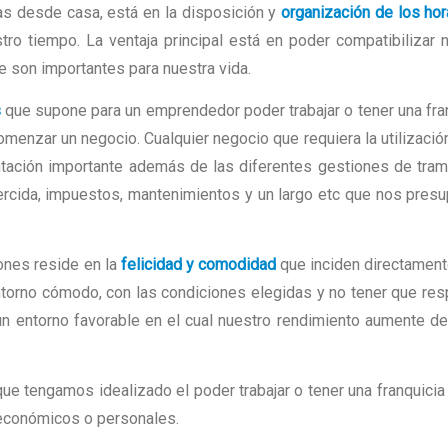
ias desde casa, está en la disposición y
organización de los hor
ro tiempo. La ventaja principal está en poder compatibilizar 
ue son importantes para nuestra vida.
s
que supone para un emprendedor poder trabajar o tener una fra
menzar un negocio. Cualquier negocio que requiera la utilizació
ntación importante además de las diferentes gestiones de tram
jercida, impuestos, mantenimientos y un largo etc que nos pres
ones reside en la
felicidad y comodidad
que inciden directament
ntorno cómodo, con las condiciones elegidas y no tener que re
un entorno favorable en el cual nuestro rendimiento aumente d
ue tengamos idealizado el poder trabajar o tener una franquici
 económicos o personales.