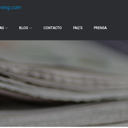
lving.com
IAS
BLOG
CONTACTO
FAQ'S
PRENSA