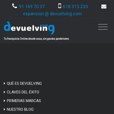
91 169 70 37
618 315 235
expansion @ devuelving.com
Tu franquicia Online desde casa, sin gastos posteriores
QUÉ ES DEVUELVING
CLAVES DEL ÉXITO
PRIMERAS MARCAS
NUESTRO BLOG