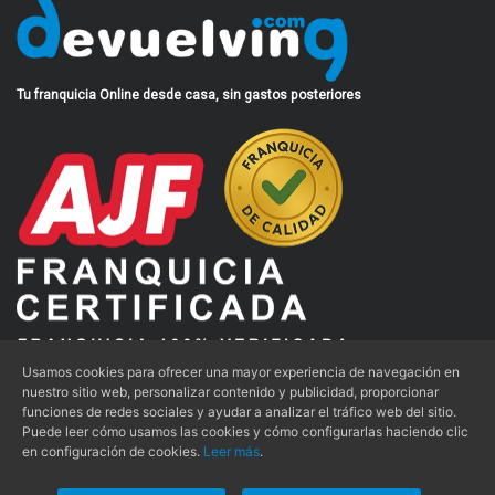
Tu franquicia Online desde casa, sin gastos posteriores
Usamos cookies para ofrecer una mayor experiencia de navegación en
nuestro sitio web, personalizar contenido y publicidad, proporcionar
funciones de redes sociales y ayudar a analizar el tráfico web del sitio.
Aviso Legal
|
Condiciones de Uso
|
Política de Privacidad
|
Puede leer cómo usamos las cookies y cómo configurarlas haciendo clic
Dossier
en configuración de cookies.
Leer más
.
Política de Cookies