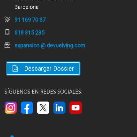
Barcelona
91 169 70 37
618 315 235
expansion @ devuelving.com
Descargar Dossier
SÍGUENOS EN REDES SOCIALES: