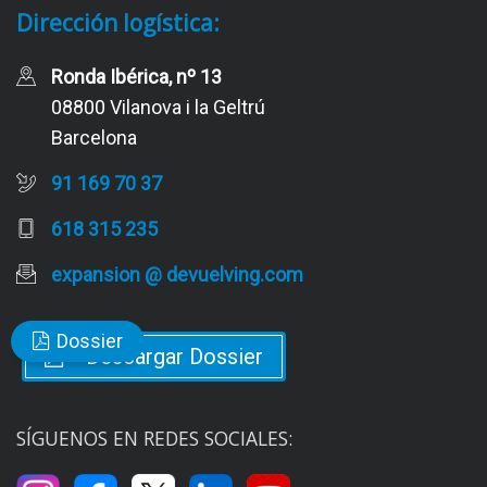
Dirección logística:
Ronda Ibérica, nº 13
08800 Vilanova i la Geltrú
Barcelona
91 169 70 37
618 315 235
expansion @ devuelving.com
Dossier
Descargar Dossier
SÍGUENOS EN REDES SOCIALES: