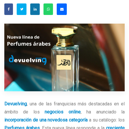
Devuelving
, una de las franquicias más destacadas en el
ámbito de los
negocios online
, ha anunciado la
incorporación de una novedosa categoría
a su catálogo: los
Perfumes árabes
. Esta nueva línea responde a la
creciente