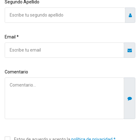
Segundo Apellido
Email *
Comentario
Estoy de acuerdo y acepto la
política de privacidad *